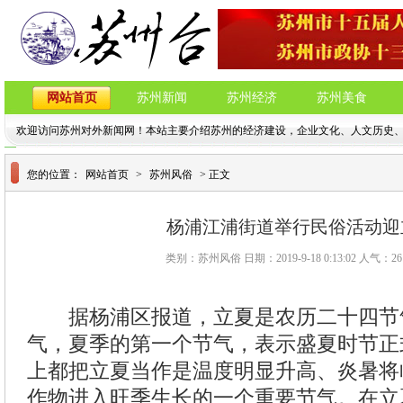
网站首页
苏州新闻
苏州经济
苏州美食
欢迎访问苏州对外新闻网！本站主要介绍苏州的经济建设，企业文化、人文历史
您的位置：
网站首页
>
苏州风俗
> 正文
杨浦江浦街道举行民俗活动迎
类别：苏州风俗 日期：2019-9-18 0:13:02 人气：
26
据杨浦区报道，立夏是农历二十四节气
气，夏季的第一个节气，表示盛夏时节正
上都把立夏当作是温度明显升高、炎暑将
作物进入旺季生长的一个重要节气。在立