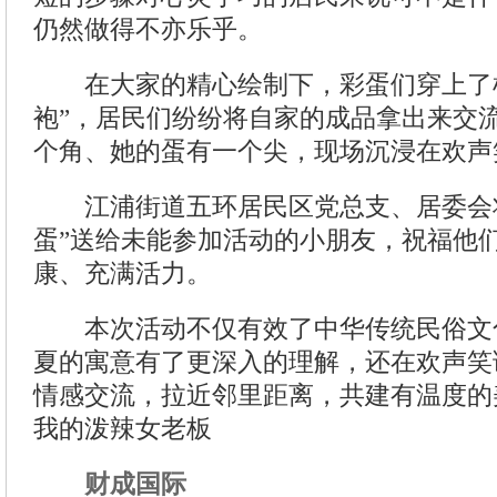
仍然做得不亦乐乎。
在大家的精心绘制下，彩蛋们穿上了样
袍”，居民们纷纷将自家的成品拿出来交
个角、她的蛋有一个尖，现场沉浸在欢声
江浦街道五环居民区党总支、居委会将
蛋”送给未能参加活动的小朋友，祝福他
康、充满活力。
本次活动不仅有效了中华传统民俗文
夏的寓意有了更深入的理解，还在欢声笑
情感交流，拉近邻里距离，共建有温度的
我的泼辣女老板
财成国际