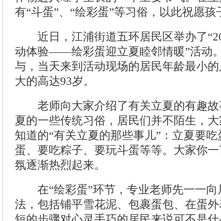
有“斗蛋”、“绘彩蛋”等习俗，以此祝愿
近日，江浦街道五环居民区举办了“20
动体验——绘彩蛋迎立夏睦邻情暖”活动
与，当天来到活动现场的居民年龄最小的
大的高达93岁。
老师向大家介绍了有关立夏的有趣故
夏的一些传统习俗，居民们并不陌生，大
知道的“有关立夏的那些事儿”：立夏要吃
蛋、要吃粽子、要玩斗蛋等等。大家你一
氛逐渐热烈起来。
在“绘彩蛋”环节，专业老师先一一向
法，包括铺平雪花泥、包裹蛋包、在蛋外
短的步骤对心灵手巧的居民来说可不是什