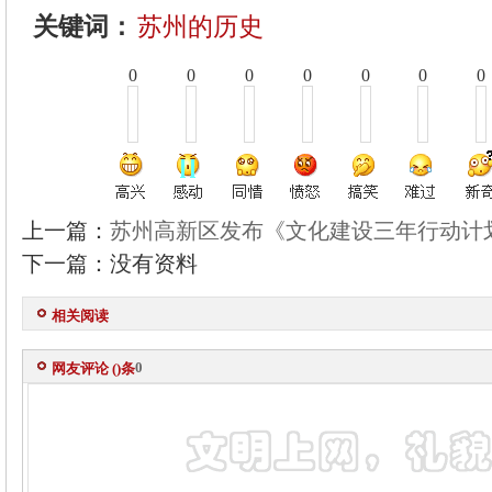
关键词：
苏州的历史
0
0
0
0
0
0
0
上一篇：
苏州高新区发布《文化建设三年行动计
下一篇：没有资料
相关阅读
0
网友评论 (
)条