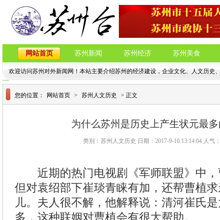
网站首页
苏州新闻
苏州经济
苏州美食
欢迎访问苏州对外新闻网！本站主要介绍苏州的经济建设，企业文化、人文历史
您的位置：
网站首页
>
苏州人文历史
> 正文
为什么苏州是历史上产生状元最多
类别：苏州人文历史 日期：2017-9-10 13:14:04 人气
近期的热门电视剧《军师联盟》中，
但对袁绍部下崔琰青睐有加，还帮曹植求
儿。夫人很不解，他解释说：清河崔氏是
多，这种联姻对曹植会有很大帮助。