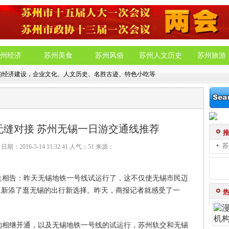
州经济
苏州美食
苏州风俗
苏州人文历史
苏州旅游
的经济建设，企业文化、人文历史、名胜古迹、特色小吃等
无缝对接 苏州无锡一日游交通线推荐
苏
：2016-5-14 11:32:41 人气：
51
来源：
告：昨天无锡地铁一号线试运行了，这不仅使无锡市民迈
里新添了逛无锡的出行新选择。昨天，商报记者就感受了一
继开通，以及无锡地铁一号线的试运行，苏州轨交和无锡