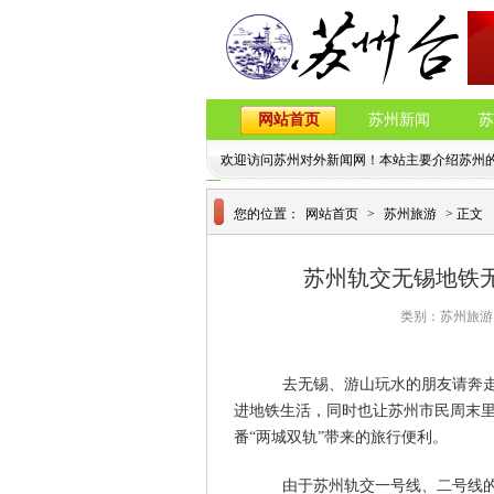
网站首页
苏州新闻
苏
欢迎访问苏州对外新闻网！本站主要介绍苏州
您的位置：
网站首页
>
苏州旅游
> 正文
苏州轨交无锡地铁
类别：苏州旅游 日期
去无锡、游山玩水的朋友请奔走相
进地铁生活，同时也让苏州市民周末
番“两城双轨”带来的旅行便利。
由于苏州轨交一号线、二号线的相