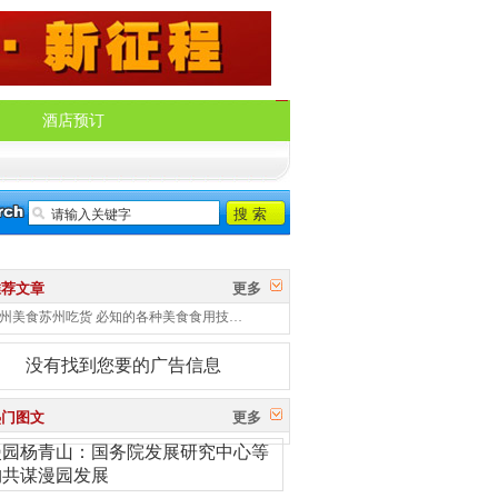
酒店预订
推荐文章
更多
州美食苏州吃货 必知的各种美食食用技…
没有找到您要的广告信息
热门图文
更多