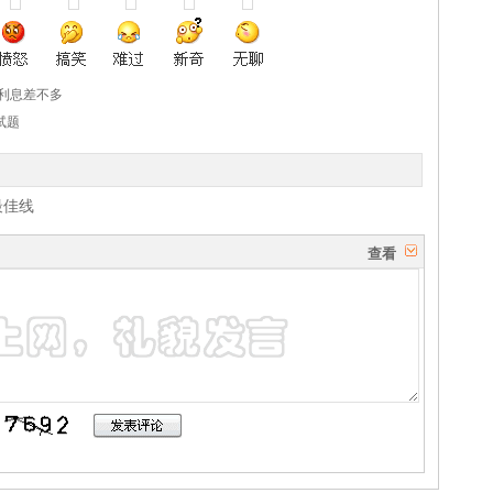
利息差不多
试题
最佳线
查看